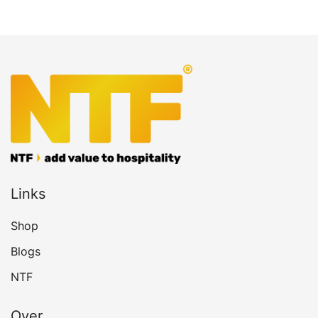
Links
Shop
Blogs
NTF
Over