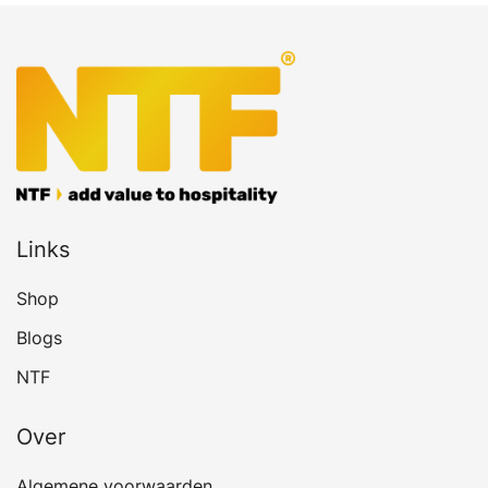
Links
Shop
Blogs
NTF
Over
Algemene voorwaarden