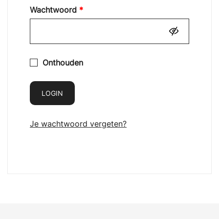
Vereist
Wachtwoord
*
Onthouden
LOGIN
Je wachtwoord vergeten?