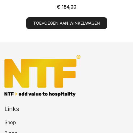
€
184,00
TOEVOEGEN AAN WINKELWAGEN
Links
Shop