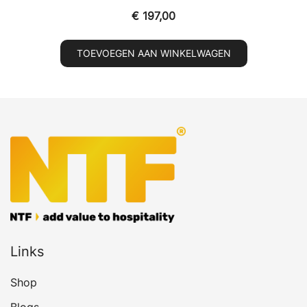
€
197,00
TOEVOEGEN AAN WINKELWAGEN
Links
Shop