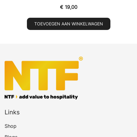
€
19,00
TOEVOEGEN AAN WINKELWAGEN
Links
Shop