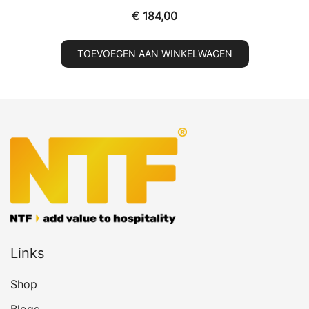
€
184,00
TOEVOEGEN AAN WINKELWAGEN
Links
Shop