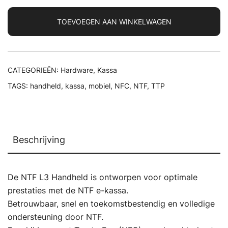
aantal
TOEVOEGEN AAN WINKELWAGEN
CATEGORIEËN:
Hardware
,
Kassa
TAGS:
handheld
,
kassa
,
mobiel
,
NFC
,
NTF
,
TTP
Beschrijving
De NTF L3 Handheld is ontworpen voor optimale
prestaties met de NTF e-kassa.
Betrouwbaar, snel en toekomstbestendig en volledige
ondersteuning door NTF.