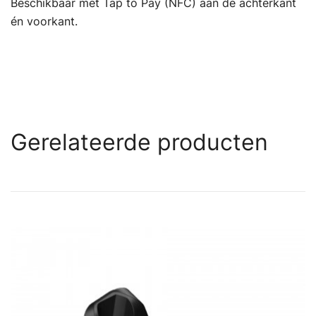
Beschikbaar met Tap to Pay (NFC) aan de achterkant
én voorkant.
Gerelateerde producten