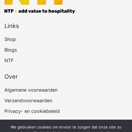
Links
Shop
Blogs
NTF
Over
Algemene voorwaarden
Verzendvoorwaarden
Privacy- en cookiebeleid
We gebruiken cookies om ervoor te zorgen dat onze site zo