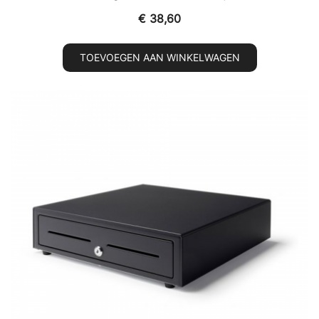
€
38,60
TOEVOEGEN AAN WINKELWAGEN