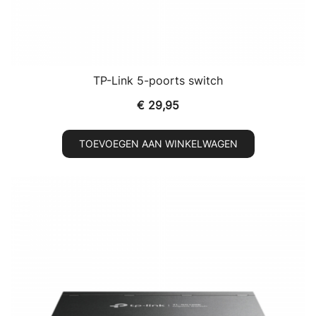
TP-Link 5-poorts switch
€
29,95
TOEVOEGEN AAN WINKELWAGEN