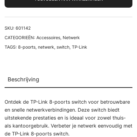
switch
aantal
SKU:
601142
CATEGORIEËN:
Accessoires
,
Netwerk
TAGS:
8-poorts
,
netwerk
,
switch
,
TP-Link
Beschrijving
Ontdek de TP-Link 8-poorts switch voor betrouwbare
en snelle netwerkverbindingen. Deze switch biedt
uitstekende prestaties en is ideaal voor zowel thuis-
als kantoorgebruik. Verbeter je netwerk eenvoudig met
de TP-Link 8-poorts switch.