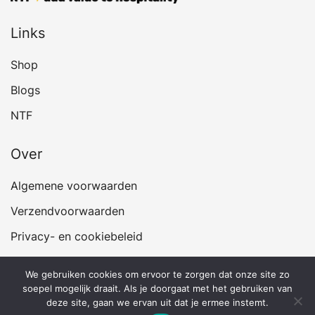
Links
Shop
Blogs
NTF
Over
Algemene voorwaarden
Verzendvoorwaarden
Privacy- en cookiebeleid
We gebruiken cookies om ervoor te zorgen dat onze site zo
soepel mogelijk draait. Als je doorgaat met het gebruiken van
deze site, gaan we ervan uit dat je ermee instemt.